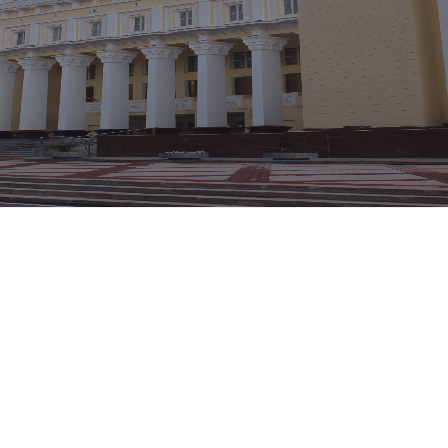
Online Bilet buyurtirish