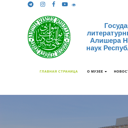
Skip to content
Госуд
литературн
Алишера Н
наук Респуб
ГЛАВНАЯ СТРАНИЦА
О МУЗЕЕ
НОВОС