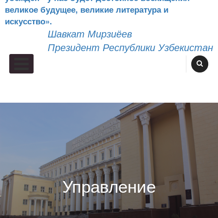
великое будущее, великие литература и
искусство».
Шавкат Мирзиёев
Президент Республики Узбекистан
Primary Menu
Управление