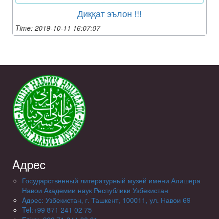
Диққат эълон !!!
Time: 2019-10-11 16:07:07
Aдрес
Государственный литературный музей имени Алишера
Навои Академии наук Республики Узбекистан
Aдрес: Узбекистан, г. Ташкент, 100011, ул. Навои 69
Tel:+99 871 241 02 75