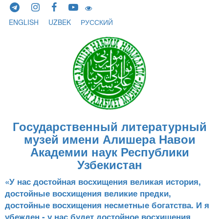
Skip to content
ENGLISH
UZBEK
РУССКИЙ
Государственный литературный
музей имени Алишера Навои
Академии наук Республики
Узбекистан
«У нас достойная восхищения великая история,
достойные восхищения великие предки,
достойные восхищения несметные богатства. И я
убежден - у нас будет достойное восхищения