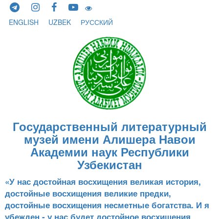
Skip to content
ENGLISH
UZBEK
РУССКИЙ
Государственный литературный
музей имени Алишера Навои
Академии наук Республики
Узбекистан
«У нас достойная восхищения великая история,
достойные восхищения великие предки,
достойные восхищения несметные богатства. И я
убежден - у нас будет достойное восхищения