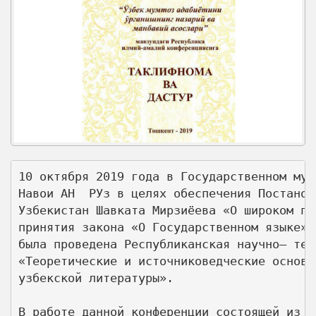
10 октября 2019 года в Государственном муз
Навои АН  РУз в целях обеспечения Постанов
Узбекистан Шавката Мирзиёева «О широком пр
принятия закона «О Государственном языке» 
была проведена Республиканская научно– тео
«Теоретические и источниковедческие основы
узбекской литературы».

В работе данной конференции состоящей из т