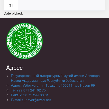
31
Date picked:
Aдрес
Государственный литературный музей имени Алишера
Навои Академии наук Республики Узбекистан
Aдрес: Узбекистан, г. Ташкент, 100011, ул. Навои 69
Tel:+99 871 241 02 75
Faks:+998 71 244 00 61
E-mail:a_navoi@uzsci.net