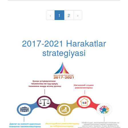
‹
1
2
›
2017-2021 Harakatlar
strategiyasi