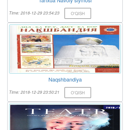
Tarixda Navoiy siymosi
Time: 2018-12-29 23:54:23
O'QISH
Naqshbandiya
Time: 2018-12-29 23:50:21
O'QISH