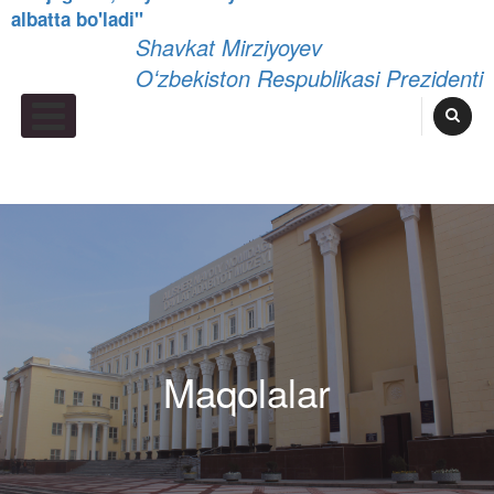
albatta bo'ladi"
Shavkat Mirziyoyev
Oʻzbekiston Respublikasi Prezidenti
Primary Menu
Maqolalar