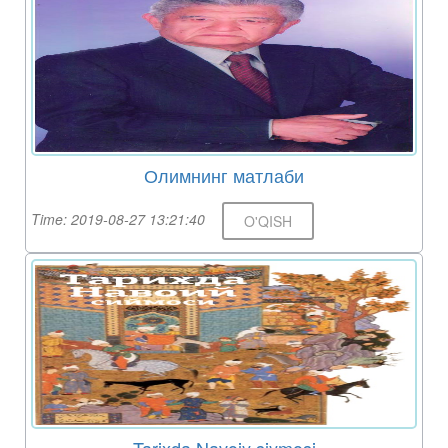
Олимнинг матлаби
Time: 2019-08-27 13:21:40
O'QISH