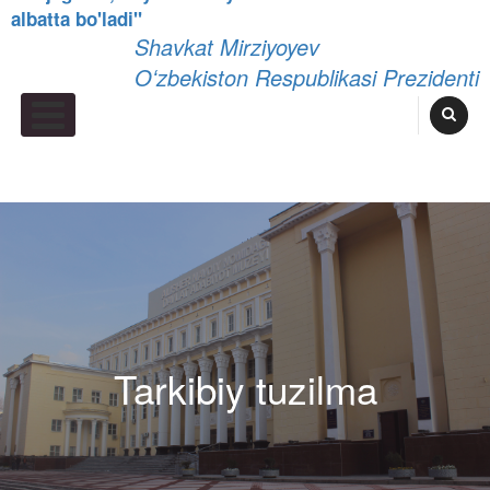
albatta bo'ladi"
Shavkat Mirziyoyev
Oʻzbekiston Respublikasi Prezidenti
Primary Menu
Tarkibiy tuzilma