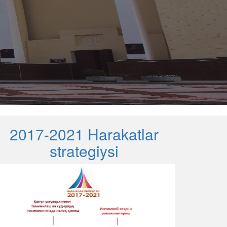
2017-2021 Harakatlar
strategiysi