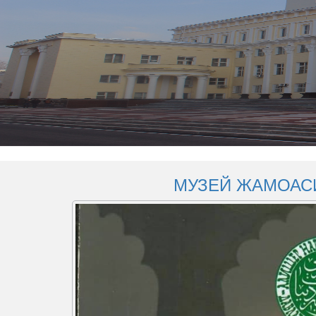
МУЗЕЙ ЖАМОАС