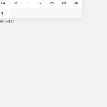
24
25
26
27
28
29
30
31
te picked: