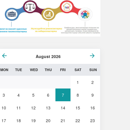
August 2026
MON
TUE
WED
THU
FRI
SAT
SUN
1
2
3
4
5
6
7
8
9
10
11
12
13
14
15
16
17
18
19
20
21
22
23