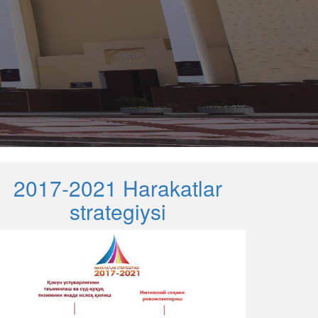
2017-2021 Harakatlar
strategiysi