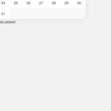
24
25
26
27
28
29
30
31
te picked: